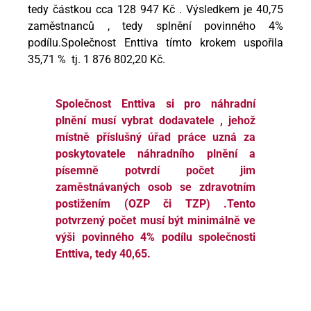
tedy částkou cca 128 947 Kč . Výsledkem je 40,75
zaměstnanců , tedy splnění povinného 4%
podílu.Společnost Enttiva tímto krokem uspořila
35,71 % tj. 1 876 802,20 Kč.
Společnost Enttiva si pro náhradní
plnění musí vybrat dodavatele , jehož
místně příslušný úřad práce uzná za
poskytovatele náhradního plnění a
písemně potvrdí počet jim
zaměstnávaných osob se zdravotním
postižením (OZP či TZP) .Tento
potvrzený počet musí být minimálně ve
výši povinného 4% podílu společnosti
Enttiva, tedy 40,65.