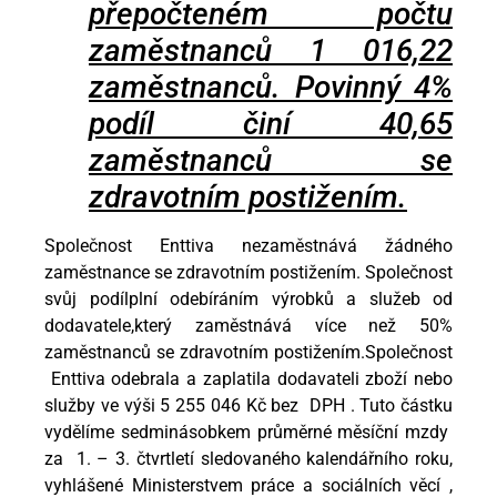
přepočteném počtu
zaměstnanců 1 016,22
zaměstnanců. Povinný 4%
podíl činí 40,65
zaměstnanců se
zdravotním postižením.
Společnost Enttiva nezaměstnává žádného
zaměstnance se zdravotním postižením. Společnost
svůj podílplní odebíráním výrobků a služeb od
dodavatele,který zaměstnává více než 50%
zaměstnanců se zdravotním postižením.Společnost
Enttiva odebrala a zaplatila dodavateli zboží nebo
služby ve výši 5 255 046 Kč bez DPH . Tuto částku
vydělíme sedminásobkem průměrné měsíční mzdy
za 1. – 3. čtvrtletí sledovaného kalendářního roku,
vyhlášené Ministerstvem práce a sociálních věcí ,