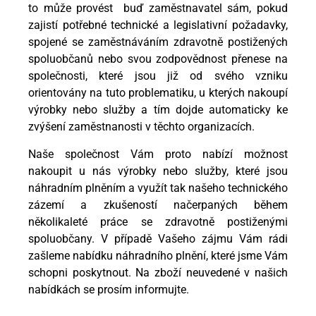
to může provést buď zaměstnavatel sám, pokud
zajistí potřebné technické a legislativní požadavky,
spojené se zaměstnáváním zdravotně postižených
spoluobčanů nebo svou zodpovědnost přenese na
společnosti, které jsou již od svého vzniku
orientovány na tuto problematiku, u kterých nakoupí
výrobky nebo služby a tím dojde automaticky ke
zvýšení zaměstnanosti v těchto organizacích.
Naše společnost Vám proto nabízí možnost
nakoupit u nás výrobky nebo služby, které jsou
náhradním plněním a využít tak našeho technického
zázemí a zkušeností načerpaných během
několikaleté práce se zdravotně postiženými
spoluobčany. V případě Vašeho zájmu Vám rádi
zašleme nabídku náhradního plnění, které jsme Vám
schopni poskytnout. Na zboží neuvedené v našich
nabídkách se prosím informujte.