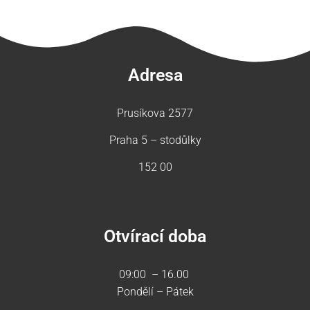
Adresa
Prusíkova 2577
Praha 5 – stodůlky
152 00
Otvírací doba
09:00 – 16.00
Pondělí – Pátek