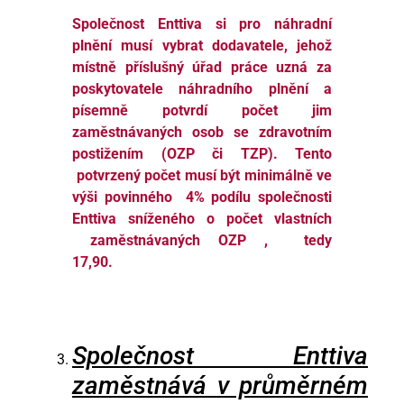
Společnost Enttiva si pro náhradní
plnění musí vybrat dodavatele, jehož
místně příslušný úřad práce uzná za
poskytovatele náhradního plnění a
písemně potvrdí počet jim
zaměstnávaných osob se zdravotním
postižením (OZP či TZP). Tento
potvrzený počet musí být minimálně ve
výši povinného 4% podílu společnosti
Enttiva sníženého o počet vlastních
zaměstnávaných OZP , tedy
17,90.
Společnost Enttiva
zaměstnává v průměrném