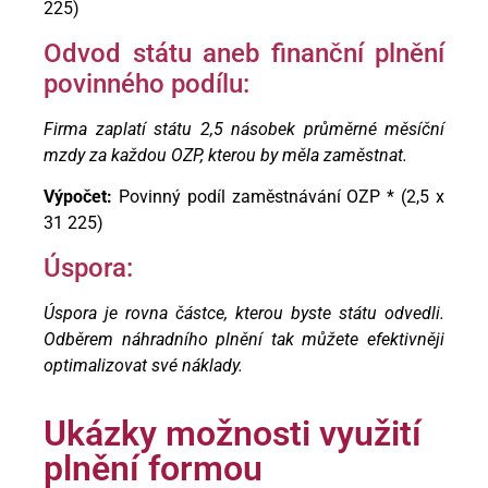
225)
Odvod státu aneb finanční plnění
povinného podílu:
Firma zaplatí státu 2,5 násobek průměrné měsíční
mzdy za každou OZP, kterou by měla zaměstnat.
Výpočet:
Povinný podíl zaměstnávání OZP * (2,5 x
31 225)
Úspora:
Úspora je rovna částce, kterou byste státu odvedli.
Odběrem náhradního plnění tak můžete efektivněji
optimalizovat své náklady.
Ukázky možnosti využití
plnění formou