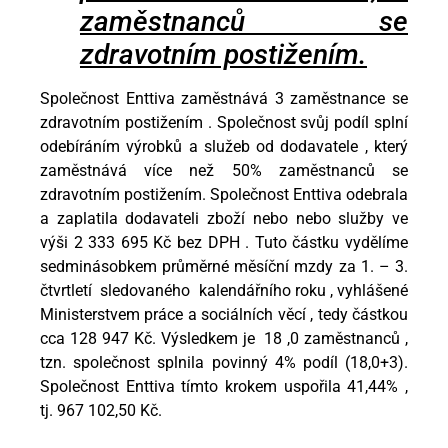
zaměstnanců se
zdravotním postižením.
Společnost Enttiva zaměstnává 3 zaměstnance se
zdravotním postižením . Společnost svůj podíl splní
odebíráním výrobků a služeb od dodavatele , který
zaměstnává více než 50% zaměstnanců se
zdravotním postižením. Společnost Enttiva odebrala
a zaplatila dodavateli zboží nebo nebo služby ve
výši 2 333 695 Kč bez DPH . Tuto částku vydělíme
sedminásobkem průměrné měsíční mzdy za 1. – 3.
čtvrtletí sledovaného kalendářního roku , vyhlášené
Ministerstvem práce a sociálních věcí , tedy částkou
cca 128 947 Kč. Výsledkem je 18 ,0 zaměstnanců ,
tzn. společnost splnila povinný 4% podíl (18,0+3).
Společnost Enttiva tímto krokem uspořila 41,44% ,
tj. 967 102,50 Kč.