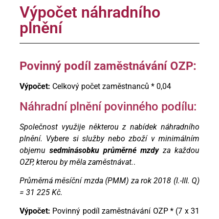
Výpočet náhradního
plnění
Povinný podíl zaměstnávání OZP:
Výpočet:
Celkový počet zaměstnanců * 0,04
Náhradní plnění povinného podílu:
Společnost využije některou z nabídek náhradního
plnění. Vybere si služby nebo zboží v minimálním
objemu
sedminásobku průměrné mzdy
za každou
OZP, kterou by měla zaměstnávat.
.
Průměrná měsíční mzda (PMM) za rok 2018 (I.-III. Q)
= 31 225 Kč.
Výpočet:
Povinný podíl zaměstnávání OZP * (7 x 31